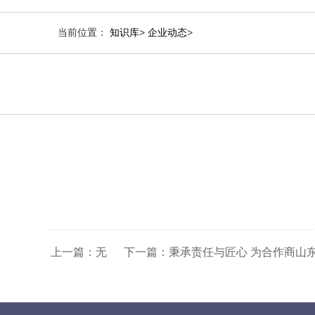
当前位置：
知识库
>
企业动态
>
上一篇：
无
下一篇：
秉承责任与匠心 为合作商山