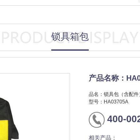
锁具箱包
产品名称：HA0
品名：锁具包（含配件
型号：HA03705A
400-00
相关产品：