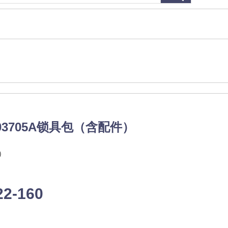
3705A锁具包（含配件）
）
22-160