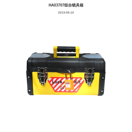
HA03707组合锁具箱
2019-05-10