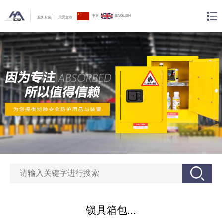
中文
ENGLISH
服务安全
关爱生命
锁具箱包...