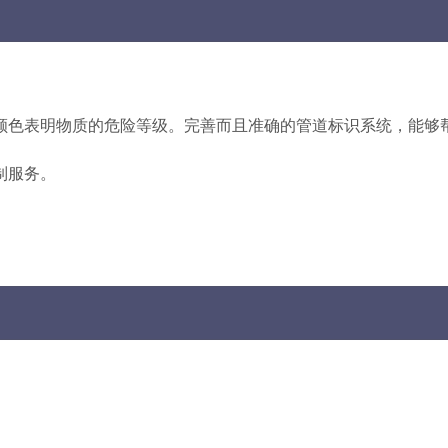
颜色表明物质的危险等级。完善而且准确的管道标识系统，能够
制服务。