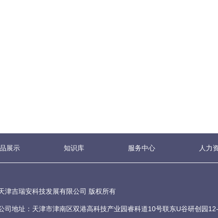
品展示
知识库
服务中心
人力
天津吉瑞安科技发展有限公司 版权所有
公司地址：天津市津南区双港高科技产业园睿科道10号联东U谷研创园12-1